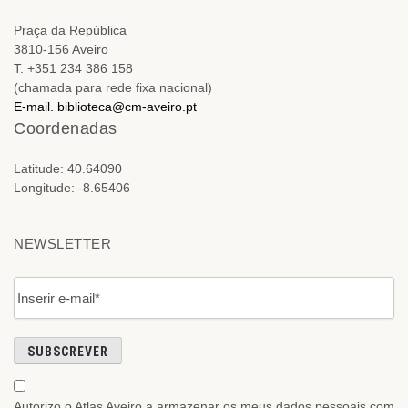
Praça da República
3810-156 Aveiro
T. +351 234 386 158
(chamada para rede fixa nacional)
E-mail.
biblioteca@cm-aveiro.pt
Coordenadas
Latitude: 40.64090
Longitude: -8.65406
NEWSLETTER
Autorizo o Atlas Aveiro a armazenar os meus dados pessoais com